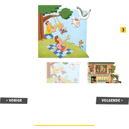
<
VORIGE
VOLGENDE
>