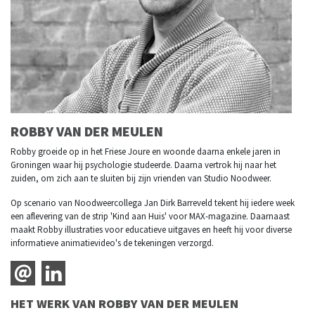
ROBBY VAN DER MEULEN
Robby groeide op in het Friese Joure en woonde daarna enkele jaren in
Groningen waar hij psychologie studeerde. Daarna vertrok hij naar het
zuiden, om zich aan te sluiten bij zijn vrienden van Studio Noodweer.
Op scenario van Noodweercollega Jan Dirk Barreveld tekent hij iedere week
een aflevering van de strip 'Kind aan Huis' voor MAX-magazine. Daarnaast
maakt Robby illustraties voor educatieve uitgaves en heeft hij voor diverse
informatieve animatievideo's de tekeningen verzorgd.
HET WERK VAN ROBBY VAN DER MEULEN