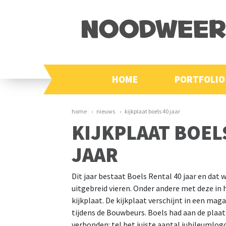
HOME
PORTFOLIO
home
nieuws
kijkplaat boels 40 jaar
KIJKPLAAT BOEL
JAAR
Dit jaar bestaat Boels Rental 40 jaar en dat 
uitgebreid vieren. Onder andere met deze in
kijkplaat. De kijkplaat verschijnt in een mag
tijdens de Bouwbeurs. Boels had aan de plaat
verbonden: tel het juiste aantal jubileumlogo