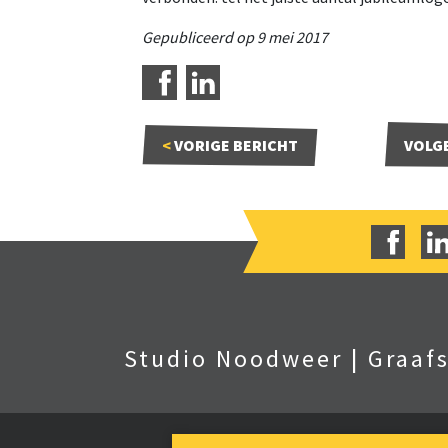
Gepubliceerd op 9 mei 2017
<
VORIGE
BERICHT
VOLG
Studio Noodweer
|
Graaf