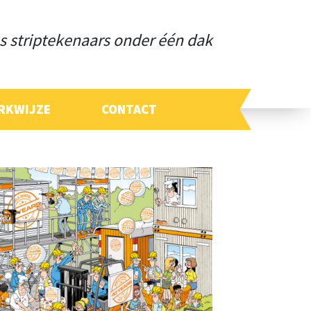
s striptekenaars onder één dak
RKWIJZE
CONTACT