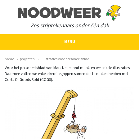
Zes striptekenaars onder één dak
MENU
home
projecten
illustraties voor personeelsblad
Voor het personeelsblad van Mars Nederland maakten we enkele illustraties.
Daarmee vatten we enkele kernbegrippen samen die te maken hebben met
Costs Of Goods Sold (COGS).